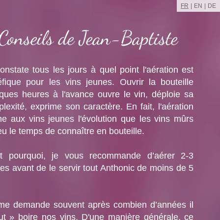
FR
EN
DE
Conseils de Jean-Baptiste
onstate tous les jours à quel point l'aération est
fique pour les vins jeunes. Ouvrir la bouteille
ques heures à l'avance ouvre le vin, déploie sa
lexité, exprime son caractère. En fait, l'aération
e aux vins jeunes l'évolution que les vins mûrs
eu le temps de connaître en bouteille.
st pourquoi, je vous recommande d’aérer 2-3
es avant de le servir tout Anthonic de moins de 5
me demande souvent après combien d’années il
ut » boire nos vins. D'une manière générale, ce