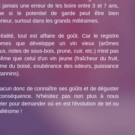
t jamais une erreur de les boire entre 3 et 7 ans,
e si le potentiel de garde peut être bien
rieur, surtout dans les grands millésimes.
éalité, tout est affaire de goût. Car le registre
rômes que développe un vin vieux (arômes
us, notes de sous-bois, prune, cuir, etc.) n'est pas
ême que celui d'un vin jeune (fraîcheur du fruit,
me du boisé, exubérance des odeurs, puissance
tannins).
acun donc de connaître ses goûts et de déguster
conséquence. N'hésitez pas non plus à nous
ler pour demander où en est l'évolution de tel ou
millésime !